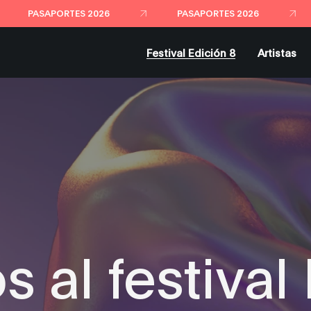
PASAPORTES 2026
PASAPORTES 2026
Festival Edición 8
Artistas
s al festiva