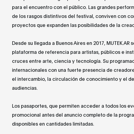
para el encuentro con el público. Las grandes perfor
de los rasgos distintivos del festival, conviven con co
proyectos que expanden las posibilidades de la crea
Desde su llegada a Buenos Aires en 2017, MUTEK.AR 
plataforma de referencia para artistas, públicos e ins
cruces entre arte, ciencia y tecnología. Su programa
internacionales con una fuerte presencia de creador
el intercambio, la circulación de conocimiento y el d
audiencias.
Los pasaportes, que permiten acceder a todos los even
promocional antes del anuncio completo de la progr
disponibles en cantidades limitadas.