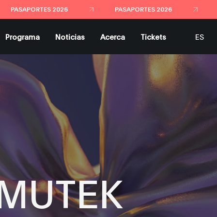
PASAPORTES 2026
PASAPORTES 2026
Programa
Noticias
Acerca
Tickets
ES
EN
l MUTEK