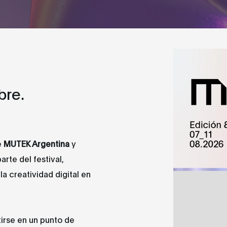
bre.
e
MUTEK Argentina
y
rte del festival,
a creatividad digital en
tirse en un punto de