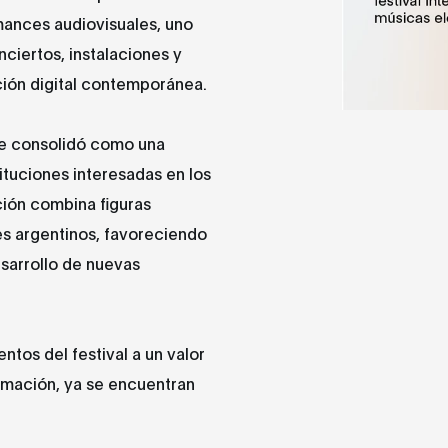
mances audiovisuales, uno
nciertos, instalaciones y
ción digital contemporánea.
se consolidó como una
tituciones interesadas en los
ción combina figuras
es argentinos, favoreciendo
esarrollo de nuevas
tos del festival a un valor
amación, ya se encuentran