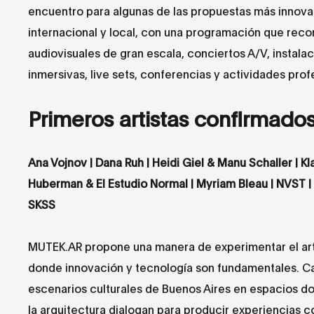
encuentro para algunas de las propuestas más innova
internacional y local, con una programación que rec
audiovisuales de gran escala, conciertos A/V, instala
inmersivas, live sets, conferencias y actividades prof
Primeros artistas confirmado
Ana Vojnov
| Dana Ruh |
Heidi Giel & Manu Schaller
| Kl
Huberman & El Estudio Normal |
Myriam Bleau
| NVST |
SKSS
MUTEK.AR propone una manera de experimentar el ar
donde innovación y tecnología son fundamentales. C
escenarios culturales de Buenos Aires en espacios do
la arquitectura dialogan para producir experiencias