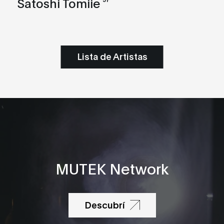
Satoshi Tomiie
Lista de Artistas
MUTEK Network
Descubrí