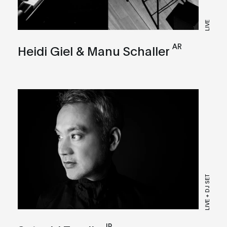
LIVE
AR
Heidi Giel & Manu Schaller
LIVE + DJ SET
JP