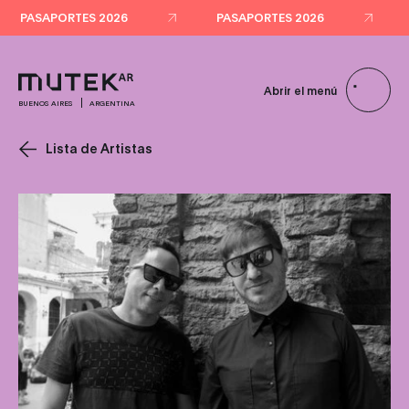
PASAPORTES 2026
PASAPORTES 2026
Abrir el menú
BUENOS AIRES
ARGENTINA
Lista de Artistas