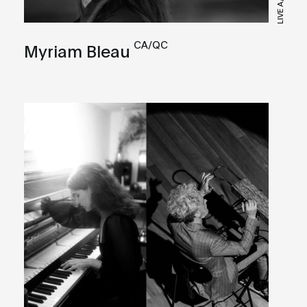
LIVE A/V
CA/QC
Myriam Bleau