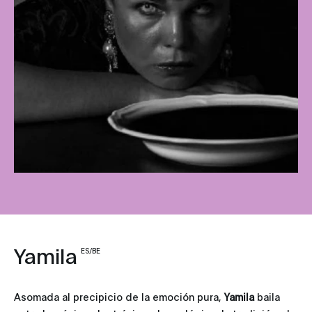
Yamila
ES/BE
Asomada al precipicio de la emoción pura,
Yamila
baila