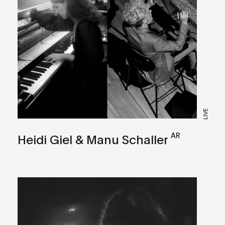
LIVE
AR
Heidi Giel & Manu Schaller