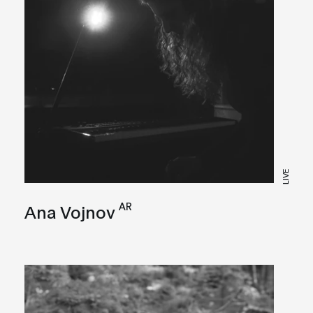
LIVE
AR
Ana Vojnov