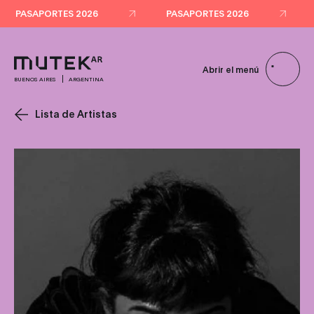
PASAPORTES 2026
PASAPORTES 2026
Abrir el menú
BUENOS AIRES
ARGENTINA
Lista de Artistas