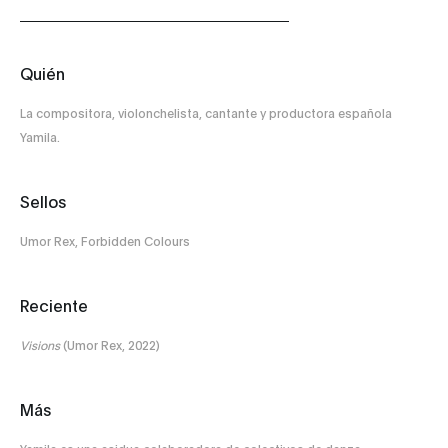
Quién
La compositora, violonchelista, cantante y productora española
Yamila.
Sellos
Umor Rex, Forbidden Colours
Reciente
Visions
(Umor Rex, 2022)
Más