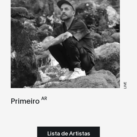
LIVE
AR
Primeiro
Lista de Artistas