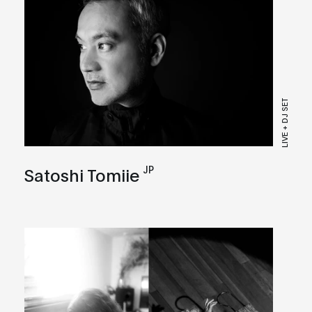
LIVE + DJ SET
JP
Satoshi Tomiie