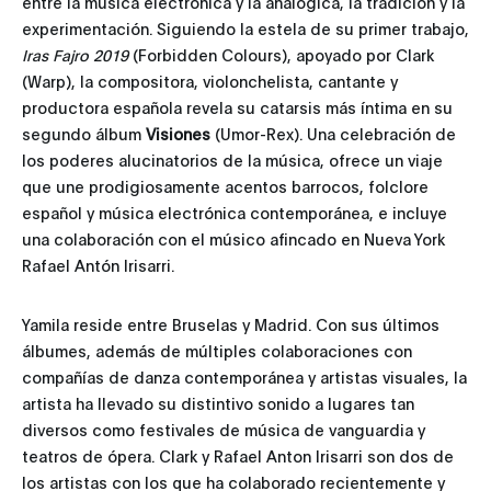
entre la música electrónica y la analógica, la tradición y la
experimentación. Siguiendo la estela de su primer trabajo,
Iras Fajro 2019
(Forbidden Colours), apoyado por Clark
(Warp), la compositora, violonchelista, cantante y
productora española revela su catarsis más íntima en su
segundo álbum
Visiones
(Umor-Rex). Una celebración de
los poderes alucinatorios de la música, ofrece un viaje
que une prodigiosamente acentos barrocos, folclore
español y música electrónica contemporánea, e incluye
una colaboración con el músico afincado en Nueva York
Rafael Antón Irisarri.
Yamila reside entre Bruselas y Madrid. Con sus últimos
álbumes, además de múltiples colaboraciones con
compañías de danza contemporánea y artistas visuales, la
artista ha llevado su distintivo sonido a lugares tan
diversos como festivales de música de vanguardia y
teatros de ópera. Clark y Rafael Anton Irisarri son dos de
los artistas con los que ha colaborado recientemente y