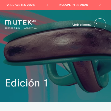
PASAPORTES 2026
PASAPORTES 2026
Abrir el menú
BUENOS AIRES
ARGENTINA
Edición 1