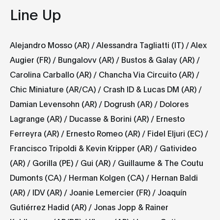
Line Up
Alejandro Mosso (AR) / Alessandra Tagliatti (IT) / Alex
Augier (FR) / Bungalovv (AR) / Bustos & Galay (AR) /
Carolina Carballo (AR) / Chancha Via Circuito (AR) /
Chic Miniature (AR/CA) / Crash ID & Lucas DM (AR) /
Damian Levensohn (AR) / Dogrush (AR) / Dolores
Lagrange (AR) / Ducasse & Borini (AR) / Ernesto
Ferreyra (AR) / Ernesto Romeo (AR) / Fidel Eljuri (EC) /
Francisco Tripoldi & Kevin Kripper (AR) / Gativideo
(AR) / Gorilla (PE) / Gui (AR) / Guillaume & The Coutu
Dumonts (CA) / Herman Kolgen (CA) / Hernan Baldi
(AR) / IDV (AR) / Joanie Lemercier (FR) / Joaquín
Gutiérrez Hadid (AR) / Jonas Jopp & Rainer