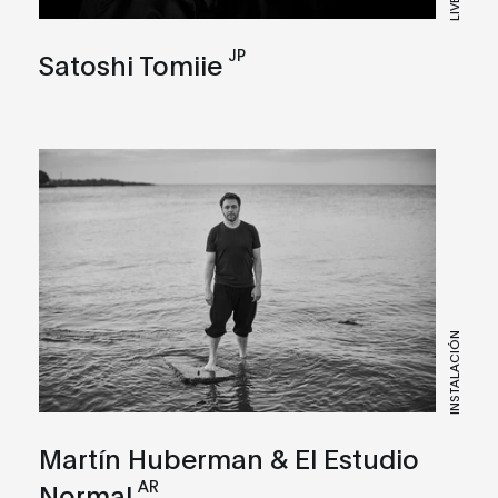
JP
Satoshi Tomiie
INSTALACIÓN
Martín Huberman & El Estudio
AR
Normal