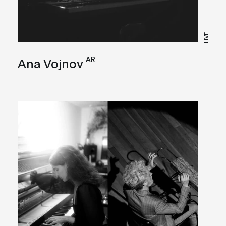
LIVE
AR
Ana Vojnov