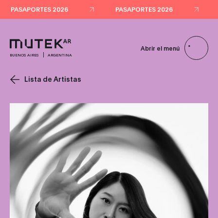
Abrir el menú
BUENOS AIRES
ARGENTINA
Lista de Artistas