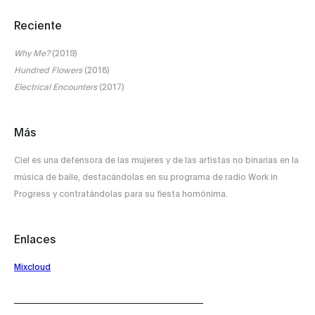
Reciente
Why Me?
(2019)
Hundred Flowers
(2018)
Electrical Encounter
s
(2017)
Más
Ciel es una defensora de las mujeres y de las artistas no binarias en la
música de baile, destacándolas en su programa de radio Work in
Progress y contratándolas para su fiesta homónima.
Enlaces
Mixcloud