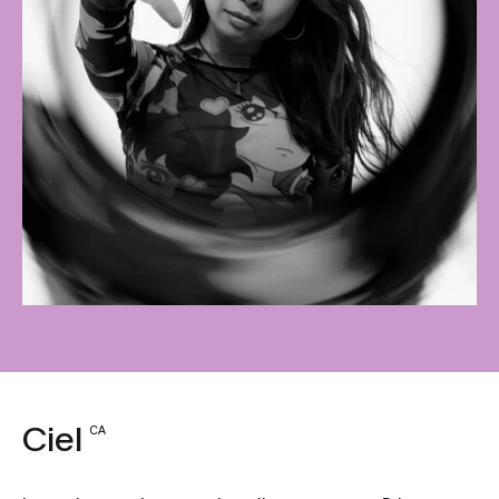
Ciel
CA