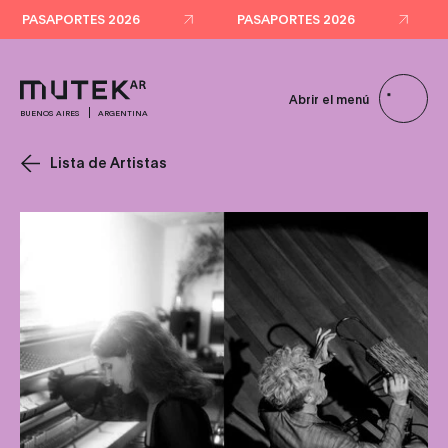
PASAPORTES 2026
PASAPORTES 2026
Abrir el menú
BUENOS AIRES
ARGENTINA
Lista de Artistas