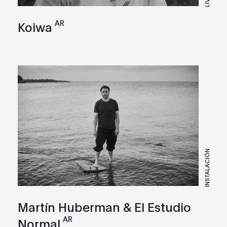
LIVE
AR
Koiwa
INSTALACIÓN
Martín Huberman & El Estudio
AR
Normal