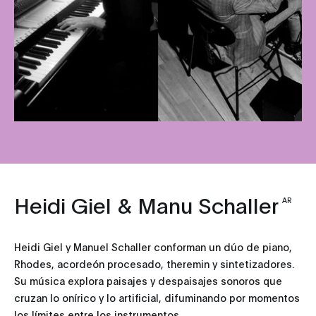
Heidi Giel & Manu Schaller
AR
‎Heidi Giel y Manuel Schaller conforman un dúo de piano,
Rhodes, acordeón procesado, theremin y sintetizadores.
Su música explora paisajes y despaisajes sonoros que
cruzan lo onírico y lo artificial, difuminando por momentos
los límites entre los instrumentos.