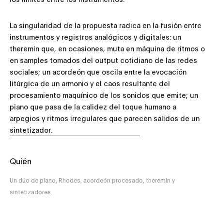
‎La singularidad de la propuesta radica en la fusión entre
instrumentos y registros analógicos y digitales: un
theremin que, en ocasiones, muta en máquina de ritmos o
en samples tomados del output cotidiano de las redes
sociales; un acordeón que oscila entre la evocación
litúrgica de un armonio y el caos resultante del
procesamiento maquínico de los sonidos que emite; un
piano que pasa de la calidez del toque humano a
arpegios y ritmos irregulares que parecen salidos de un
sintetizador.
Quién
Un dúo de piano, Rhodes, acordeón procesado, theremin y
sintetizadores.