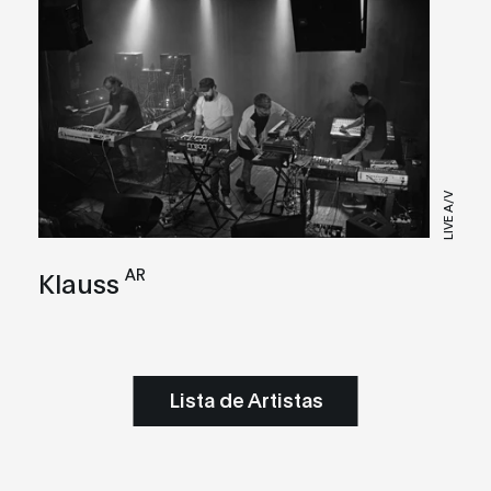
LIVE A/V
AR
Klauss
Lista de Artistas