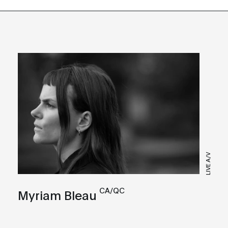
LIVE A/V
CA/QC
Myriam Bleau