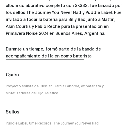
álbum colaborativo completo con SKSSS, fue lanzado por
los sellos The Journey You Never Had y Puddle Label. Fué
invitado a tocar la batería para Billy Bao junto a Mattin,
Alan Courtis y Pablo Reche para la presentación en
Primavera Noise 2024 en Buenos Aires, Argentina.
Durante un tiempo, formó parte de la banda de
acompañamiento de Haien como baterista.
Quién
Proyecto solista de Cristián García Laborde, ex baterista y
sintetizadores de Lujo Asiático.
Sellos
Puddle Label, Ume Records, The Journey You Never Had