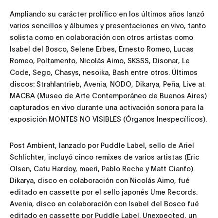
Ampliando su carácter prolífico en los últimos años lanzó
varios sencillos y álbumes y presentaciones en vivo, tanto
solista como en colaboración con otros artistas como
Isabel del Bosco, Selene Erbes, Ernesto Romeo, Lucas
Romeo, Poltamento, Nicolás Aimo, SKSSS, Disonar, Le
Code, Sego, Chasys, nesoika, Bash entre otros. Últimos
discos: Strahlantrieb, Avenia, NODO, Dikarya, Peña, Live at
MACBA (Museo de Arte Contemporáneo de Buenos Aires)
capturados en vivo durante una activación sonora para la
exposición MONTES NO VISIBLES (Órganos Inespecíficos).
Post Ambient, lanzado por Puddle Label, sello de Ariel
Schlichter, incluyó cinco remixes de varios artistas (Eric
Olsen, Catu Hardoy, maeri, Pablo Reche y Matt Cianfo).
Dikarya, disco en colaboración con Nicolás Aimo, fué
editado en cassette por el sello japonés Ume Records.
Avenia, disco en colaboración con Isabel del Bosco fué
editado en cassette por Puddle Label. Unexpected, un