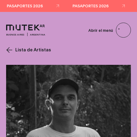
PASAPORTES 2026
PASAPORTES 2026
Abrir el menú
BUENOS AIRES
ARGENTINA
Lista de Artistas