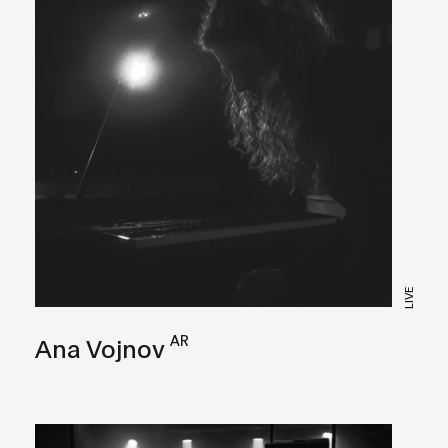
LIVE
AR
Ana Vojnov