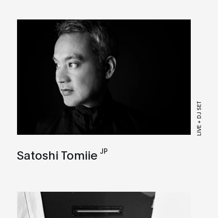
LIVE + DJ SET
JP
Satoshi Tomiie