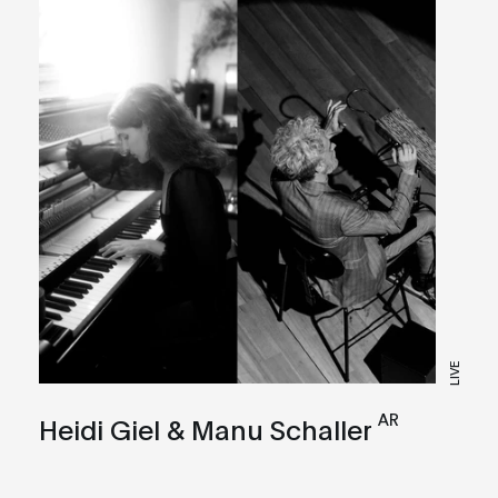
LIVE
AR
Heidi Giel & Manu Schaller