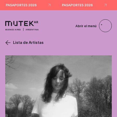
PASAPORTES 2026
PASAPORTES 2026
Abrir el menú
BUENOS AIRES
ARGENTINA
Lista de Artistas