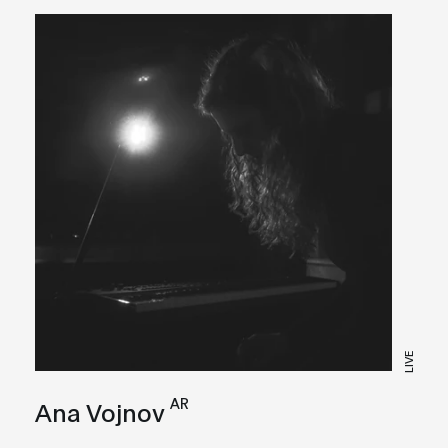
LIVE
AR
Ana Vojnov