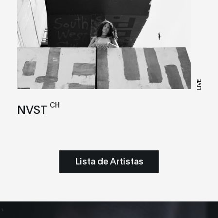
LIVE
CH
NVST
Lista de Artistas