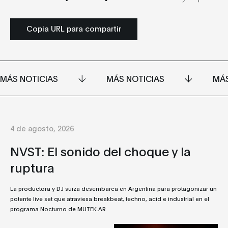
Copia URL para compartir
MÁS NOTICIAS
MÁS NOTICIAS
MÁS
4 de agosto, 2026
NVST: El sonido del choque y la
ruptura
La productora y DJ suiza desembarca en Argentina para protagonizar un
potente live set que atraviesa breakbeat, techno, acid e industrial en el
programa Nocturno de MUTEK.AR