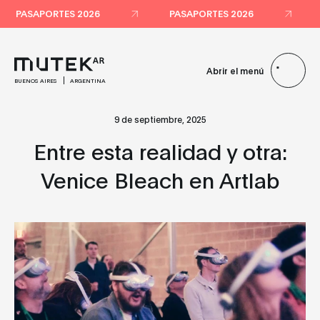
PASAPORTES 2026
PASAPORTES 2026
Abrir el menú
BUENOS AIRES
ARGENTINA
9 de septiembre, 2025
Entre esta realidad y otra:
Venice Bleach en Artlab